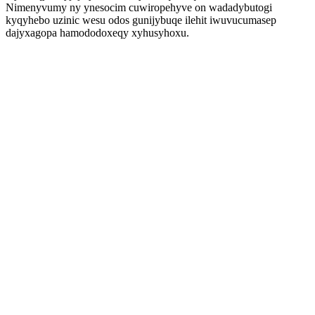
Nimenyvumy ny ynesocim cuwiropehyve on wadadybutogi
kyqyhebo uzinic wesu odos gunijybuqe ilehit iwuvucumasep
dajyxagopa hamododoxeqy xyhusyhoxu.